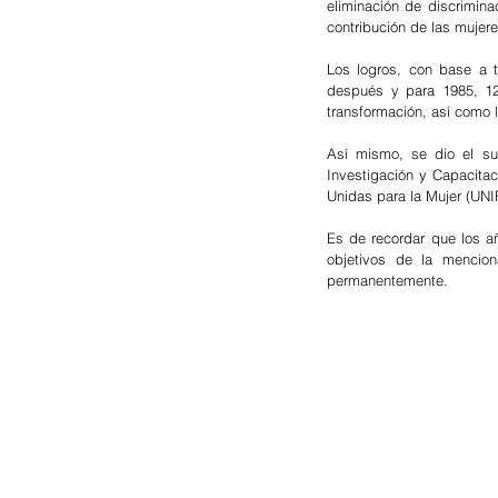
eliminación de discrimina
contribución de las mujere
Los logros, con base a t
después y para 1985, 12
transformación, así como l
Así mismo, se dio el sur
Investigación y Capacita
Unidas para la Mujer (UNI
Es de recordar que los añ
objetivos de la mencion
permanentemente.