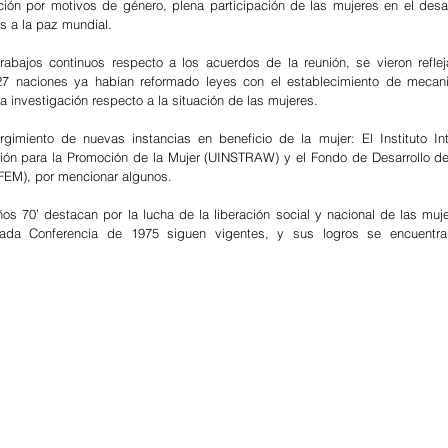
ción por motivos de género, plena participación de las mujeres en el desar
s a la paz mundial.
rabajos continuos respecto a los acuerdos de la reunión, se vieron refle
7 naciones ya habían reformado leyes con el establecimiento de mecani
a investigación respecto a la situación de las mujeres. 
gimiento de nuevas instancias en beneficio de la mujer: El Instituto Int
ción para la Promoción de la Mujer (UINSTRAW) y el Fondo de Desarrollo de
FEM), por mencionar algunos.
os 70’ destacan por la lucha de la liberación social y nacional de las muje
ada Conferencia de 1975 siguen vigentes, y sus logros se encuentran