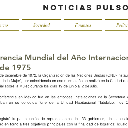
Noticias Puls
nicio
Sociedad
Finanzas
Políti
rencia Mundial del Año Internacio
sde 1975
 de diciembre de 1972, la Organización de las Naciones Unidas (ONU) instau
l de la Mujer", por coincidencia en ese mismo año se realizó en la Ciudad de
l sobre la Mujer, durante los días 19 de junio al 2 de julio.
nferencia en México fue en las entonces instalaciones de la Secretaría 
ban en su conocida Torre de la Unidad Habitacional Tlatelolco, hoy Cen
gistró la participación de representantes de 133 gobiernos, de las cual
ró en torno a tres objetivos principales con la finalidad de lograrlos: Igual