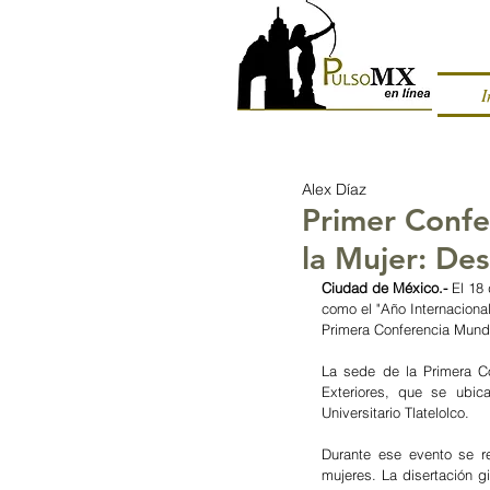
I
Alex Díaz
Primer Confe
la Mujer: De
Ciudad de México.- 
El 18
como el "Año Internaciona
Primera Conferencia Mundia
La sede de la Primera Co
Exteriores, que se ubica
Universitario Tlatelolco.
Durante ese evento se re
mujeres. La disertación gi