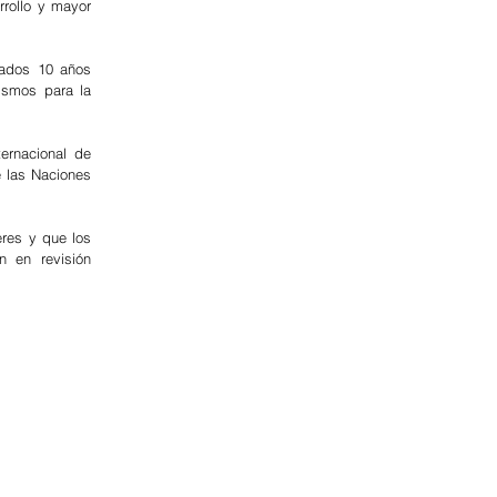
rollo y mayor 
jados 10 años 
smos para la 
ernacional de 
 las Naciones 
res y que los 
 en revisión 