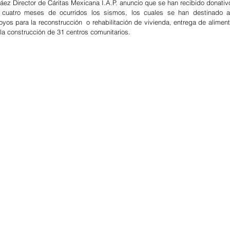
váez Director de Cáritas Mexicana I.A.P. anuncio que se han recibido donativ
cuatro meses de ocurridos los sismos, los cuales se han destinado a 
yos para la reconstrucción  o rehabilitación de vivienda, entrega de aliment
a construcción de 31 centros comunitarios.