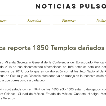
Noticias Puls
nicio
Sociedad
Finanzas
Políti
lica reporta 1850 Templos dañados 
so Miranda Secretario General de la Conferencia del Episcopado Mexicano
de 2018 se han documentado afectaciones en 1850 templos católicos deri
iembre de 2017, por lo que en colaboración con el Instituto Nacional de A
taría de Cultura y las Diócesis afectadas ya se trabaja en la reconstrucción
cia que corresponda a cada uno.
ión contrastada con el INAH de los 1850 sólo 1603 están catalogados co
n en: Chiapas, Ciudad de México, Estado de México, Guerrero, Hidalgo, Mor
 y Veracruz.