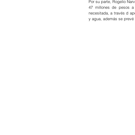
Por su parte, Rogelio Nar
47 millones de pesos a 
necesitada, a través d apo
y agua, además se prevé l