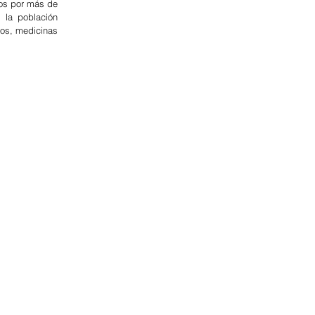
os por más de 
la población 
os, medicinas 