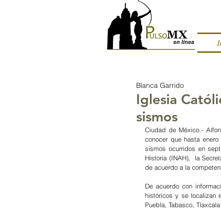
I
Blanca Garrido
Iglesia Cató
sismos
Ciudad de México.- Alfon
conocer que hasta enero 
sismos ocurridos en sept
Historia (INAH),  la Secre
de acuerdo a la competen
De acuerdo con informac
históricos y se localiza
Puebla, Tabasco, Tlaxcala