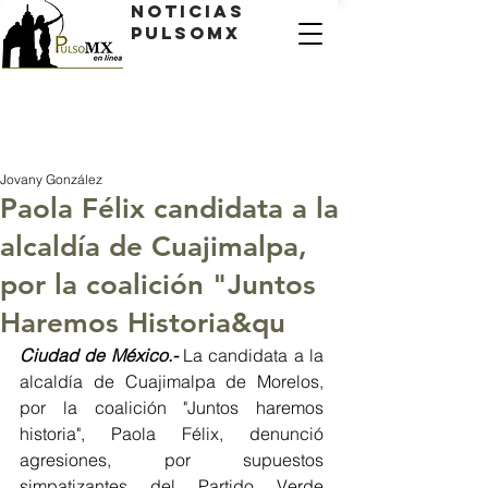
Noticias
PulsoMX
Jovany González
Paola Félix candidata a la
alcaldía de Cuajimalpa,
por la coalición "Juntos
Haremos Historia&qu
Ciudad de México.-
 La candidata a la 
alcaldía de Cuajimalpa de Morelos, 
por la coalición "Juntos haremos 
historia", Paola Félix, denunció 
agresiones, por supuestos 
simpatizantes del Partido Verde  