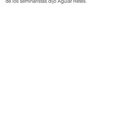
de los seminaristas dijo Aguiar Retes.