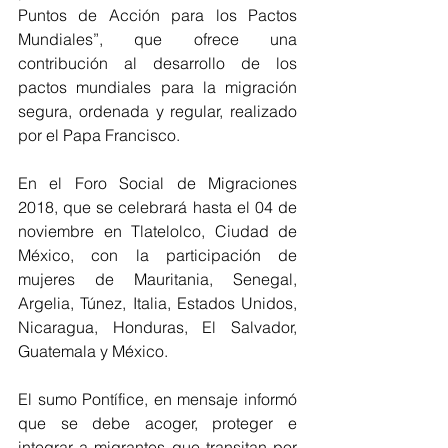
Puntos de Acción para los Pactos 
Mundiales”, que ofrece una 
contribución al desarrollo de los 
pactos mundiales para la migración 
segura, ordenada y regular, realizado 
por el Papa Francisco.
En el Foro Social de Migraciones 
2018, que se celebrará hasta el 04 de 
noviembre en Tlatelolco, Ciudad de 
México, con la participación de 
mujeres de Mauritania, Senegal, 
Argelia, Túnez, Italia, Estados Unidos, 
Nicaragua, Honduras, El Salvador, 
Guatemala y México.
El sumo Pontífice, en mensaje informó 
que se debe acoger, proteger e 
integrar a migrantes que transitan por 