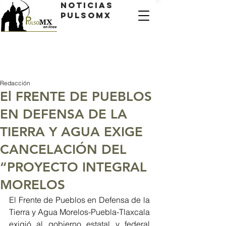
Noticias
PulsoMX
Redacción
El FRENTE DE PUEBLOS
EN DEFENSA DE LA
TIERRA Y AGUA EXIGE
CANCELACIÓN DEL
“PROYECTO INTEGRAL
MORELOS
El Frente de Pueblos en Defensa de la 
Tierra y Agua Morelos-Puebla-Tlaxcala 
exigió al gobierno estatal y federal 