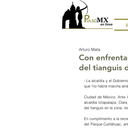
I
Arturo Mata
Con enfrenta
del tianguis 
- La alcaldía y el Gobiern
que "no habrá marcha atrá
Ciudad de México. Ante l
alcaldía Iztapalapa, Clar
del tianguis en la zona, r
En cumplimiento a la reco
del Parque Cuitláhuac, an