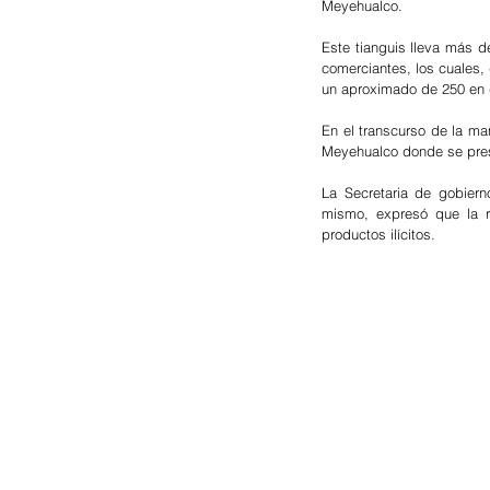
Meyehualco.
Este tianguis lleva más 
comerciantes, los cuales,
un aproximado de 250 en
En el transcurso de la ma
Meyehualco donde se pres
La Secretaria de gobiern
mismo, expresó que la re
productos ilícitos.