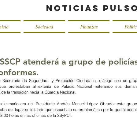
Noticias Puls
nicio
Sociedad
Finanzas
Políti
a SSCP atenderá a grupo de policía
conformes.
e Secretaría de Seguridad  y Protección Ciudadana, diálogo con un grupo
que protestaban al exterior de Palacio Nacional reiterando sus deman
de la transición hacia la Guardia Nacional.
encia mañanera del Presidente Andrés Manuel López Obrador este grupo i
raba del lugar solicitando que escuchará su problemática por lo que él acept
3:00 horas en las oficinas de la SSyPC .