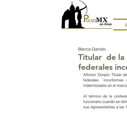
I
Blanca Garrido
Titular de l
federales in
Alfonso Durazo Titular d
federales  inconformes 
indemnizados en el marco 
Al término de la confer
funcionario cuando se reti
sus representantes a las 1