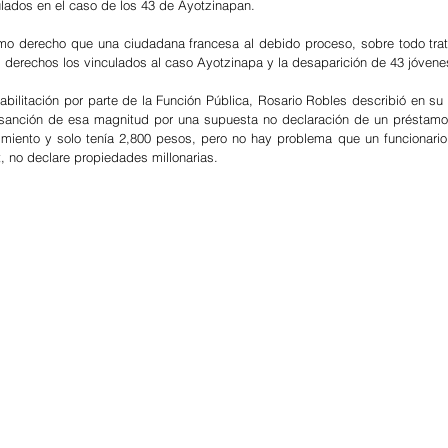
culados en el caso de los 43 de Ayotzinapan.
mo derecho que una ciudadana francesa al debido proceso, sobre todo tra
 derechos los vinculados al caso Ayotzinapa y la desaparición de 43 jóvene
habilitación por parte de la Función Pública, Rosario Robles describió en su 
a sanción de esa magnitud por una supuesta no declaración de un préstamo
imiento y solo tenía 2,800 pesos, pero no hay problema que un funcionario 
t, no declare propiedades millonarias.