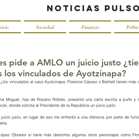
Noticias Puls
nicio
Sociedad
Finanzas
Políti
es pide a AMLO un juicio justo ¿ti
 los vinculados de Ayotzinapa?
i ¿los vinculados al caso Ayotzinapa, Florence Cassez o Bartlett tienen más
a Moguel, hija de Rosario Robles, presentó una carta escrita a puño y le
cial, donde solicita al Presidente de la República un juicio justo.
 juicio justo, en lugar de eso me enfrentó a una ofensiva por parte de funci
arta.
López Obrador si tiene más derechos algunos otros personajes como Flor