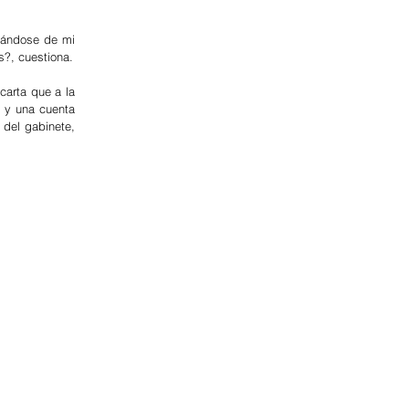
tándose de mi 
s?, cuestiona.
carta que a la 
 y una cuenta 
del gabinete, 