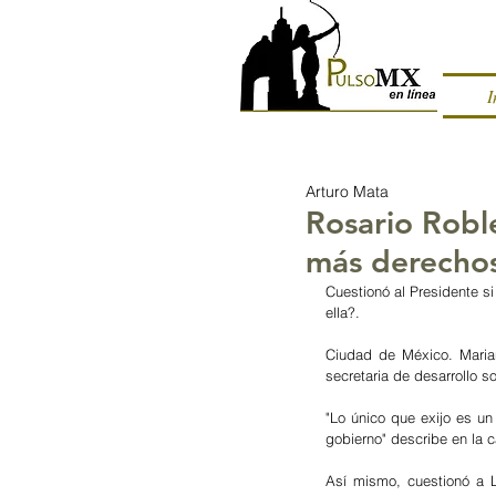
I
Arturo Mata
Rosario Robl
más derechos
Cuestionó al Presidente s
ella?.
Ciudad de México. Marian
secretaria de desarrollo so
"Lo único que exijo es un
gobierno" describe en la c
Así mismo, cuestionó a 