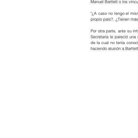
Manuel Bartlett o los vin
"¿A caso no tengo el mis
propio país?, ¿Tienen más
Por otra parte, ante su in
Secretaria le pareció un
de la cual no tenía conoc
haciendo alusión a Bartlet