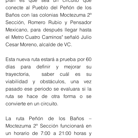
plan es que sea un circuito que 
conecte al Pueblo del Peñón de los 
Baños con las colonias Moctezuma 2ª 
Sección, Romero Rubio y Pensador 
Mexicano, para después llegar hasta 
el Metro Cuatro Caminos" señaló Julio 
Cesar Moreno, alcalde de VC.
Esta nueva ruta estará a prueba por 60 
días para definir y mejorar su 
trayectoria,  saber cuál es su 
viabilidad y obstáculos, una vez 
pasado ese periodo se evaluara si la 
ruta se hace de otra forma o se 
convierte en un circuito.
La ruta Peñón de los Baños – 
Moctezuma 2ª Sección funcionará en 
un horario de 7:00 a 21:00 horas y 