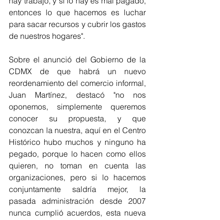
hay trabajo, y si lo hay es mal pagado, 
entonces lo que hacemos es luchar 
para sacar recursos y cubrir los gastos 
de nuestros hogares".
Sobre el anunció del Gobierno de la 
CDMX de que habrá un nuevo 
reordenamiento del comercio informal, 
Juan Martínez, destacó "no nos 
oponemos, simplemente queremos 
conocer su propuesta, y que 
conozcan la nuestra, aquí en el Centro 
Histórico hubo muchos y ninguno ha 
pegado, porque lo hacen como ellos 
quieren, no toman en cuenta las 
organizaciones, pero si lo hacemos 
conjuntamente saldría mejor, la 
pasada administración desde 2007 
nunca cumplió acuerdos, esta nueva 