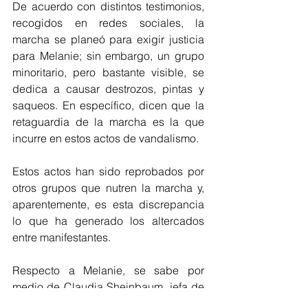
De acuerdo con distintos testimonios, 
recogidos en redes sociales, la 
marcha se planeó para exigir justicia 
para Melanie; sin embargo, un grupo 
minoritario, pero bastante visible, se 
dedica a causar destrozos, pintas y 
saqueos. En específico, dicen que la 
retaguardia de la marcha es la que 
incurre en estos actos de vandalismo.
Estos actos han sido reprobados por 
otros grupos que nutren la marcha y, 
aparentemente, es esta discrepancia 
lo que ha generado los altercados 
entre manifestantes.
Respecto a Melanie, se sabe por 
medio de Claudia Sheinbaum, jefa de 
gobierno de la Ciudad de México, que 