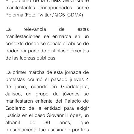
El gobierno de la CDMX avisa sobre 
manifestantes encapuchados sobre 
Reforma (Foto: Twitter / @C5_CDMX)
La relevancia de estas 
manifestaciones se enmarca en un 
contexto donde se señala el abuso de 
poder por parte de distintos elementos 
de las fuerzas públicas.
La primer marcha de esta jornada de 
protestas ocurrió el pasado jueves 4 
de junio, cuando en Guadalajara, 
Jalisco, un grupo de jóvenes se 
manifestaron enfrente del Palacio de 
Gobierno de la entidad para exigir 
justicia en el caso Giovanni López, un 
albañil de 30 años, que 
presuntamente fue asesinado por tres 