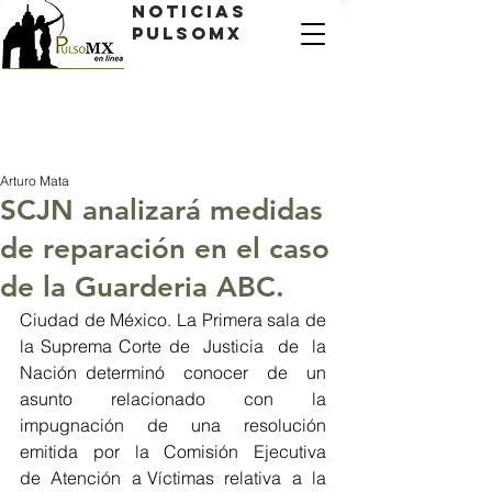
Noticias
PulsoMX
Arturo Mata
SCJN analizará medidas
de reparación en el caso
de la Guarderia ABC.
Ciudad de México. La Primera sala de 
la Suprema Corte de  Justicia  de  la  
Nación determinó  conocer  de  un  
asunto  relacionado  con  la  
impugnación  de  una  resolución 
emitida  por  la  Comisión  Ejecutiva  
de  Atención  a Víctimas  relativa  a  la  