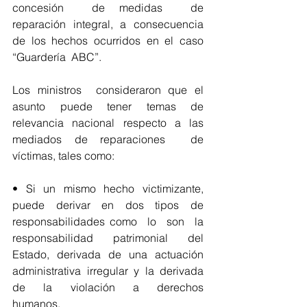
concesión  de medidas  de  
reparación  integral,  a  consecuencia  
de  los  hechos  ocurridos  en  el  caso 
“Guardería  ABC”. 
Los ministros  consideraron que el 
asunto puede tener temas de 
relevancia nacional respecto a las 
mediados de reparaciones  de 
víctimas, tales como:
•  Si  un  mismo  hecho  victimizante,  
puede  derivar  en  dos  tipos  de  
responsabilidades como  lo  son  la  
responsabilidad  patrimonial  del  
Estado,  derivada  de  una  actuación 
administrativa  irregular  y  la  derivada  
de  la  violación  a  derechos  
humanos. 