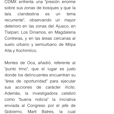
CDMX enfrenta una "presión enorme 
sobre sus zonas de bosques y que la 
tala clandestina es un tema 
recurrente", observando un mayor 
deterioro en las zonas del Ajusco, en 
Tlalpan; Los Dinamos, en Magdalena 
Contreras, y en las áreas cercanas al 
suelo urbano y semiurbano de Milpa 
Alta y Xochimilco.
Montes de Oca, añadió, referente al 
"punto trino", que el lugar es justo 
donde los delincuentes encuentran su 
"área de oportunidad" para ejecutar 
sus acciones de carácter ilícito. 
Además, la investigadora celebró 
como "buena noticia" la iniciativa 
enviada al Congreso por el jefe de 
Gobierno, Martí Batres, la cual 