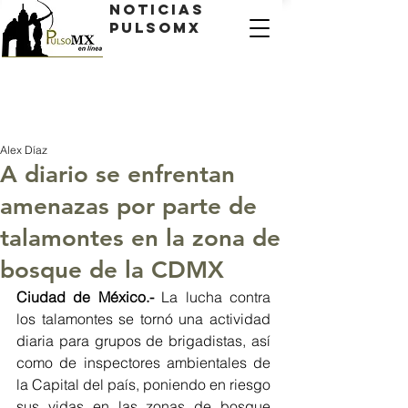
Noticias
PulsoMX
Alex Díaz
A diario se enfrentan
amenazas por parte de
talamontes en la zona de
bosque de la CDMX
Ciudad de México.- 
La lucha contra 
los talamontes se tornó una actividad 
diaria para grupos de brigadistas, así 
como de inspectores ambientales de 
la Capital del país, poniendo en riesgo 
sus vidas en las zonas de bosque 