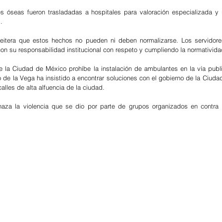
s óseas fueron trasladadas a hospitales para valoración especializada y r
.
eitera que estos hechos no pueden ni deben normalizarse. Los servidores
n su responsabilidad institucional con respeto y cumpliendo la normativida
de la Ciudad de México prohíbe la instalación de ambulantes en la vía public
 de la Vega ha insistido a encontrar soluciones con el gobierno de la Ciudad
alles de alta alfuencia de la ciudad. 
haza la violencia que se dio por parte de grupos organizados en contra 