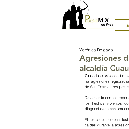
I
Verónica Delgado
Agresiones d
alcaldía Cua
Ciudad de México.- 
La a
las agresiones registrada
de San Cosme, tres presen
De acuerdo con los report
los hechos violentos ocu
diagnosticada con una cost
El resto del personal le
caídas durante la agresi