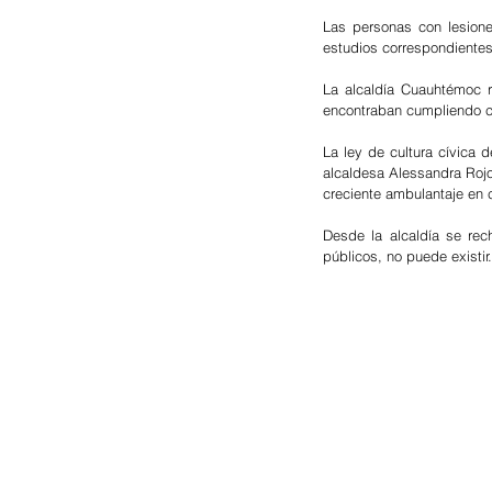
Las personas con lesione
estudios correspondientes
La alcaldía Cuauhtémoc r
encontraban cumpliendo co
La ley de cultura cívica 
alcaldesa Alessandra Rojo
creciente ambulantaje en c
Desde la alcaldía se rec
públicos, no puede existir.