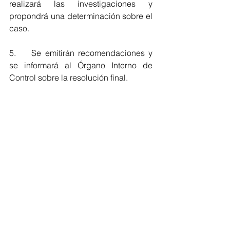
realizará las investigaciones y 
propondrá una determinación sobre el 
caso.
5.	Se emitirán recomendaciones y 
se informará al Órgano Interno de 
Control sobre la resolución final.