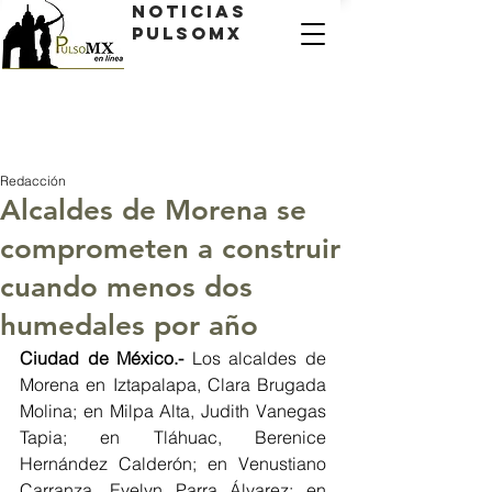
Noticias
PulsoMX
Redacción
Alcaldes de Morena se
comprometen a construir
cuando menos dos
humedales por año
Ciudad de México.- 
Los alcaldes de 
Morena en Iztapalapa, Clara Brugada 
Molina; en Milpa Alta, Judith Vanegas 
Tapia; en Tláhuac, Berenice 
Hernández Calderón; en Venustiano 
Carranza, Evelyn Parra Álvarez; en 