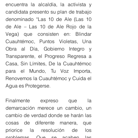
encuentra la alcaldía, la activista y 
candidata presento su plan de trabajo 
denominado “Las 10 de Ale (Las 10 
de Ale – Las 10 de Ale Rojo de la 
Vega) que consisten en: Blindar 
Cuauhtémoc, Puntos Violetas, Una 
Obra al Día, Gobierno Integro y 
Transparente, el Progreso Regresa a 
Casa, Sin Límites, De la Cuauhtémoc 
para el Mundo, Tu Voz Importa, 
Renovemos la Cuauhtémoc y Cuida el 
Agua es Protegerse. 
Finalmente expreso que la 
demarcación merece un cambio, un 
cambio de verdad donde se harán las 
cosas de diferente manera, que 
priorice la resolución de los 
problemas. Que se acaben las 