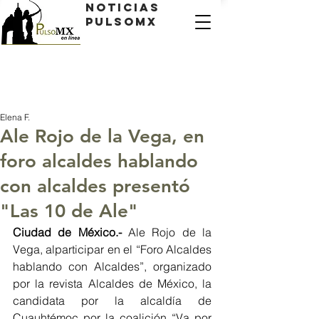
Noticias
PulsoMX
Elena F.
Ale Rojo de la Vega, en
foro alcaldes hablando
con alcaldes presentó
"Las 10 de Ale"
Ciudad de México.- 
Ale Rojo de la 
Vega, alparticipar en el “Foro Alcaldes 
hablando con Alcaldes”, organizado 
por la revista Alcaldes de México, la 
candidata por la alcaldía de 
Cuauhtémoc por la coalición “Va por 