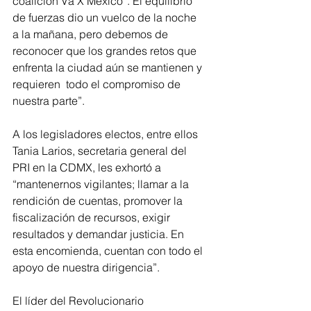
coalición Va X México”. El equilibrio 
de fuerzas dio un vuelco de la noche 
a la mañana, pero debemos de 
reconocer que los grandes retos que 
enfrenta la ciudad aún se mantienen y 
requieren  todo el compromiso de 
nuestra parte”.
A los legisladores electos, entre ellos 
Tania Larios, secretaria general del 
PRI en la CDMX, les exhortó a 
“mantenernos vigilantes; llamar a la 
rendición de cuentas, promover la 
fiscalización de recursos, exigir 
resultados y demandar justicia. En 
esta encomienda, cuentan con todo el 
apoyo de nuestra dirigencia”.
El líder del Revolucionario 