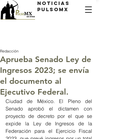
Noticias
PulsoMX
Redacción
Aprueba Senado Ley de
Ingresos 2023; se envía
el documento al
Ejecutivo Federal.
Ciudad de México. El Pleno del 
Senado aprobó el dictamen con 
proyecto de decreto por el que se 
expide la Ley de Ingresos de la 
Federación para el Ejercicio Fiscal 
2023, que prevé ingresos por un total 