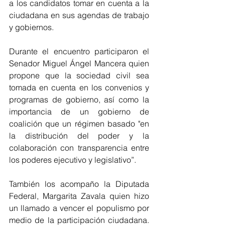
a los candidatos tomar en cuenta a la 
ciudadana en sus agendas de trabajo 
y gobiernos. 
Durante el encuentro participaron el 
Senador Miguel Ángel Mancera quien 
propone que la sociedad civil sea 
tomada en cuenta en los convenios y 
programas de gobierno, así como la 
importancia de un gobierno de 
coalición que un régimen basado "en 
la distribución del poder y la 
colaboración con transparencia entre 
los poderes ejecutivo y legislativo”. 
También los acompaño la Diputada 
Federal, Margarita Zavala quien hizo 
un llamado a vencer el populismo por 
medio de la participación ciudadana. 