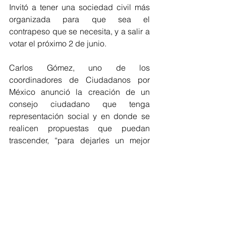
Invitó a tener una sociedad civil más 
organizada para que sea el 
contrapeso que se necesita, y a salir a 
votar el próximo 2 de junio.
Carlos Gómez, uno de los 
coordinadores de Ciudadanos por 
México anunció la creación de un 
consejo ciudadano que tenga 
representación social y en donde se 
realicen propuestas que puedan 
trascender, “para dejarles un mejor 
país a nuestros hijos, pues cualquier 
decisión del país afecta nuestra vida y 
la de todas nuestras familias”.