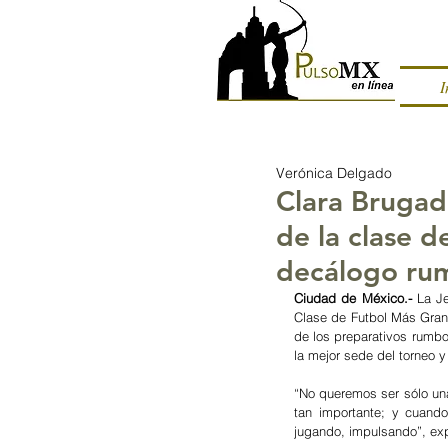
I
Verónica Delgado
Clara Brugad
de la clase 
decálogo ru
Ciudad de México.-
 La Je
Clase de Futbol Más Grand
de los preparativos rumbo
la mejor sede del torneo y
“No queremos ser sólo una
tan importante; y cuando
jugando, impulsando”, ex