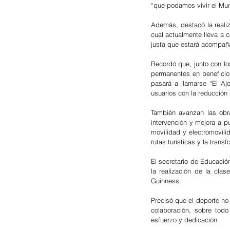
“que podamos vivir el Mun
Además, destacó la realiza
cual actualmente lleva a c
justa que estará acompaña
Recordó que, junto con lo
permanentes en beneficio
pasará a llamarse “El Ajo
usuarios con la reducción
También avanzan las obra
intervención y mejora a p
movilidad y electromovili
rutas turísticas y la tra
El secretario de Educación
la realización de la cla
Guinness.
Precisó que el deporte no
colaboración, sobre todo
esfuerzo y dedicación.