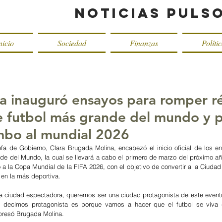
Noticias Puls
nicio
Sociedad
Finanzas
Políti
a inauguró ensayos para romper r
de futbol más grande del mundo y 
mbo al mundial 2026
fa de Gobierno, Clara Brugada Molina, encabezó el inicio oficial de los en
e del Mundo, la cual se llevará a cabo el primero de marzo del próximo añ
 a la Copa Mundial de la FIFA 2026, con el objetivo de convertir a la Ciudad
 en la más deportiva.
 ciudad espectadora, queremos ser una ciudad protagonista de este evento 
 decimos protagonista es porque vamos a hacer que el futbol se viva de
presó Brugada Molina.