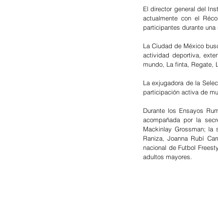
El director general del Ins
actualmente con el Réco
participantes durante una
La Ciudad de México busca
actividad deportiva, ext
mundo, La finta, Regate, L
La exjugadora de la Selec
participación activa de m
Durante los Ensayos Rum
acompañada por la secret
Mackinlay Grossman; la s
Raniza, Joanna Rubí Carr
nacional de Futbol Freest
adultos mayores.