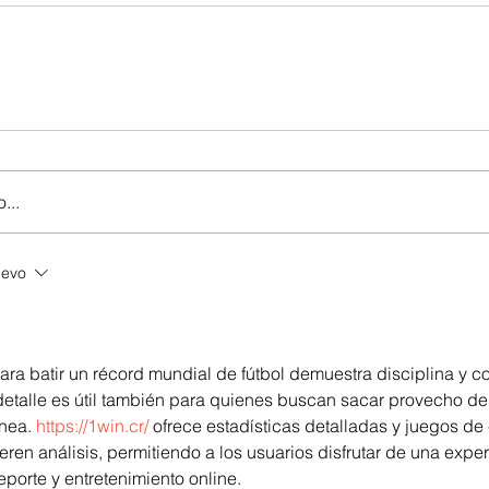
...
uevo
ra batir un récord mundial de fútbol demuestra disciplina y c
 detalle es útil también para quienes buscan sacar provecho de
nea. 
https://1win.cr/
 ofrece estadísticas detalladas y juegos d
eren análisis, permitiendo a los usuarios disfrutar de una exper
porte y entretenimiento online.