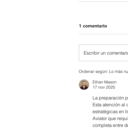
1 comentario
Escribir un comentario
Ordenar según:
Lo más n
Ethan Mason
17 nov 2025
La preparación pa
Esta atención al
estratégicas en lí
Aviator que requi
completa entre de