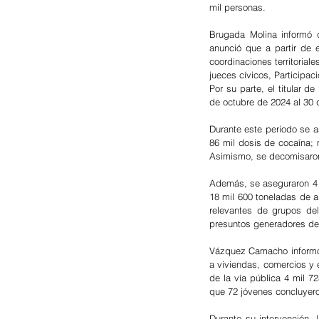
mil personas.
Brugada Molina informó 
anunció que a partir de 
coordinaciones territoriale
jueces cívicos, Participac
Por su parte, el titular 
de octubre de 2024 al 30 
Durante este periodo se 
86 mil dosis de cocaína; 
Asimismo, se decomisaron 
Además, se aseguraron 4 
18 mil 600 toneladas de a
relevantes de grupos deli
presuntos generadores de 
Vázquez Camacho informó q
a viviendas, comercios y e
de la vía pública 4 mil 72
que 72 jóvenes concluyer
Durante su intervención,