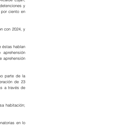
detenciones y 
por ciento en 
n con 2024, y 
 éstas hablan 
aprehensión 
 aprehensión 
 parte de la 
ración de 23 
s a través de 
a habitación; 
atorias en lo 
.