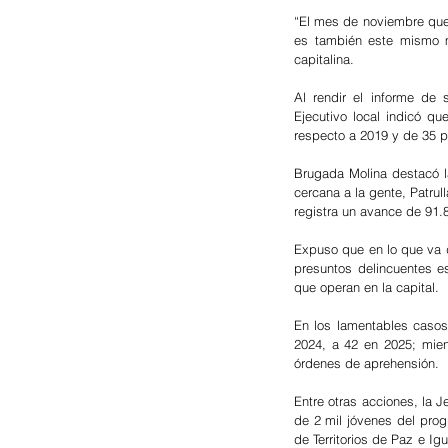
“El mes de noviembre que
es también este mismo m
capitalina.
Al rendir el informe de 
Ejecutivo local indicó qu
respecto a 2019 y de 35 po
Brugada Molina destacó la
cercana a la gente, Patrul
registra un avance de 91.8
Expuso que en lo que va d
presuntos delincuentes es
que operan en la capital.
En los lamentables casos
2024, a 42 en 2025; mien
órdenes de aprehensión.
Entre otras acciones, la
de 2 mil jóvenes del prog
de Territorios de Paz e I