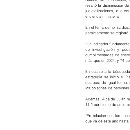
resaltó la disminución de
judicializaciones, que eq
eficiencia ministerial.
En el tema de homicidios,
paralelamente se registró 
“Un indicador fundamental
de investigación y po
cumplimentadas de enero 
más que en 2024, y 74 po
En cuanto a la búsqueda
estrategia se inició el 
cuerpos; de igual forma,
los boletines de personas
Además, Alcalde Luján res
11.2 por ciento de arrestos
“En relación con las sen
que va de este año hasta 