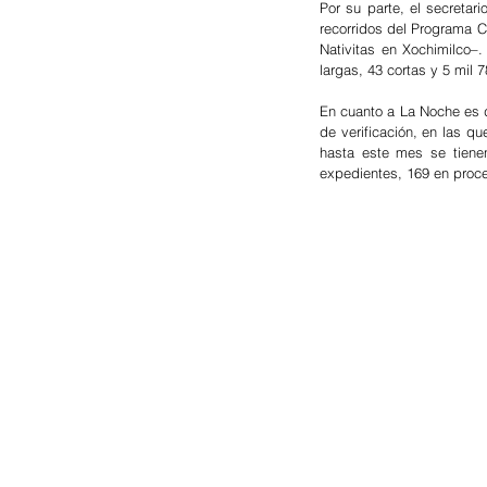
Por su parte, el secretar
recorridos del Programa 
Nativitas en Xochimilco–.
largas, 43 cortas y 5 mil 
En cuanto a La Noche es d
de verificación, en las q
hasta este mes se tienen
expedientes, 169 en proce