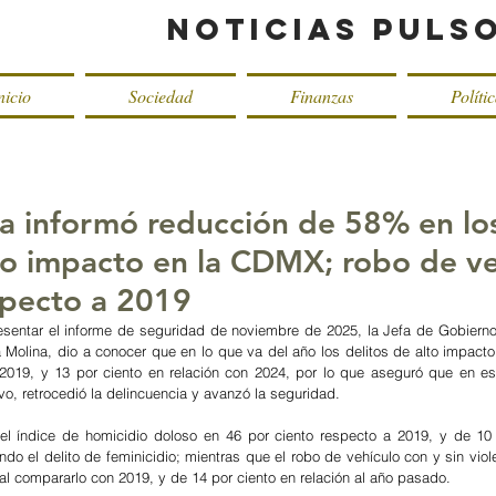
Noticias Puls
nicio
Sociedad
Finanzas
Políti
a informó reducción de 58% en lo
lto impacto en la CDMX; robo de v
specto a 2019
esentar el informe de seguridad de noviembre de 2025, la Jefa de Gobierno
Molina, dio a conocer que en lo que va del año los delitos de alto impacto
 2019, y 13 por ciento en relación con 2024, por lo que aseguró que en es
ivo, retrocedió la delincuencia y avanzó la seguridad.
el índice de homicidio doloso en 46 por ciento respecto a 2019, y de 10 
ndo el delito de feminicidio; mientras que el robo de vehículo con y sin viol
al compararlo con 2019, y de 14 por ciento en relación al año pasado.