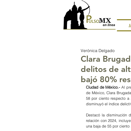
I
Verónica Delgado
Clara Brugad
delitos de a
bajó 80% re
Ciudad de México.- 
Al pr
de México, Clara Brugada 
58 por ciento respecto a
disminuyó el índice delict
Destacó la disminución d
relación con 2024, incluye
una baja de 55 por ciento 