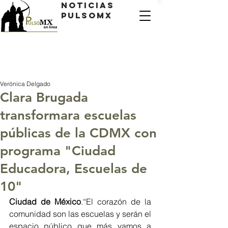
Noticias
PulsoMX
Verónica Delgado
Clara Brugada
transformara escuelas
públicas de la CDMX con
programa "Ciudad
Educadora, Escuelas de
10"
Ciudad de México
.“El corazón de la 
comunidad son las escuelas y serán el 
espacio público que más vamos a 