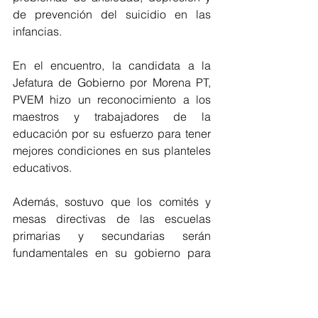
de prevención del suicidio en las 
infancias.
En el encuentro, la candidata a la 
Jefatura de Gobierno por Morena PT, 
PVEM hizo un reconocimiento a los 
maestros y trabajadores de la 
educación por su esfuerzo para tener 
mejores condiciones en sus planteles 
educativos. 
Además, sostuvo que los comités y 
mesas directivas de las escuelas 
primarias y secundarias serán 
fundamentales en su gobierno para 
llevar a cabo estas acciones de 
mejoramiento; "todo nuestro apoyo al 
magisterio, sin educación no hay 