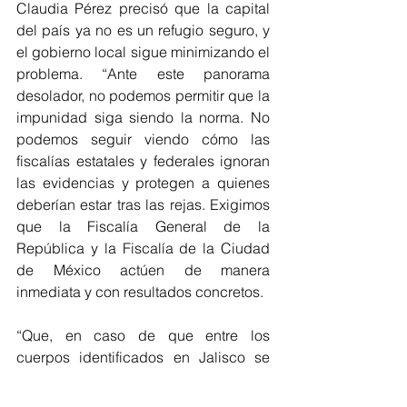
Claudia Pérez precisó que la capital 
del país ya no es un refugio seguro, y 
el gobierno local sigue minimizando el 
problema. “Ante este panorama 
desolador, no podemos permitir que la 
impunidad siga siendo la norma. No 
podemos seguir viendo cómo las 
fiscalías estatales y federales ignoran 
las evidencias y protegen a quienes 
deberían estar tras las rejas. Exigimos 
que la Fiscalía General de la 
República y la Fiscalía de la Ciudad 
de México actúen de manera 
inmediata y con resultados concretos. 
“Que, en caso de que entre los 
cuerpos identificados en Jalisco se 
encuentren personas originarias de la 
Ciudad de México, la Fiscalía General 