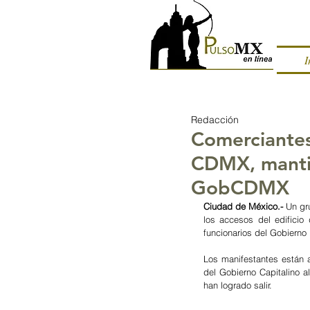
I
Redacción
Comerciantes
CDMX, mantie
GobCDMX
Ciudad de México.-
 Un gr
los accesos del edifici
funcionarios del Gobierno
Los manifestantes están a
del Gobierno Capitalino a
han logrado salir.