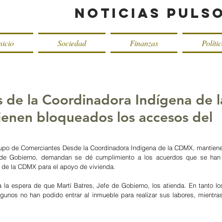
Noticias Puls
nicio
Sociedad
Finanzas
Políti
 de la Coordinadora Indígena de l
nen bloqueados los accesos del
upo de Comerciantes Desde la Coordinadora Indígena de la CDMX, mantiene
o de Gobierno, demandan se dé cumplimiento a los acuerdos que se han 
  de la CDMX para el apoyo de vivienda.
 la espera de que Martí Batres, Jefe de Gobierno, los atienda. En tanto los
lgunos no han podido entrar al inmueble para realizar sus labores, mientras