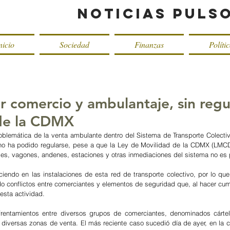
Noticias Puls
nicio
Sociedad
Finanzas
Políti
r comercio y ambulantaje, sin regu
 de la CDMX
oblemática de la venta ambulante dentro del Sistema de Transporte Colecti
no ha podido regularse, pese a que la Ley de Movilidad de la CDMX (LMCD
es, vagones, andenes, estaciones y otras inmediaciones del sistema no es 
ciendo en las instalaciones de esta red de transporte colectivo, por lo que 
 conflictos entre comerciantes y elementos de seguridad que, al hacer cumpli
 esta actividad.
rentamientos entre diversos grupos de comerciantes, denominados cártele
diversas zonas de venta. El más reciente caso sucedió día de ayer, en la c