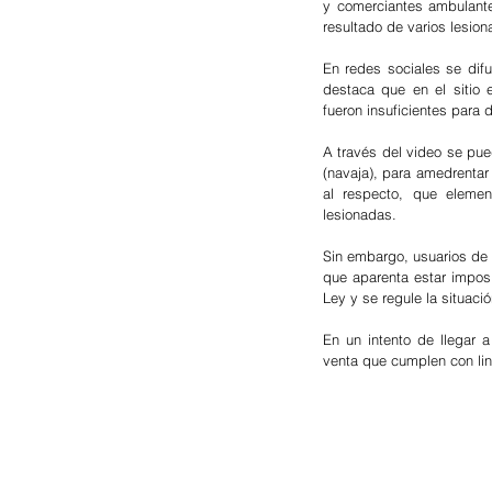
y comerciantes ambulante
resultado de varios lesio
En redes sociales se dif
destaca que en el sitio 
fueron insuficientes para d
A través del video se pue
(navaja), para amedrentar 
al respecto, que elemen
lesionadas.
Sin embargo, usuarios de 
que aparenta estar imposi
Ley y se regule la situac
En un intento de llegar 
venta que cumplen con lin