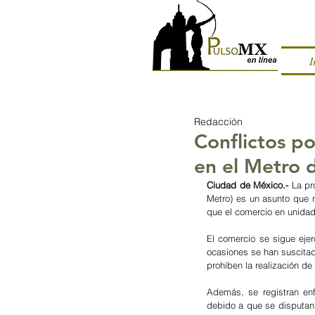
I
Redacción
Conflictos po
en el Metro
Ciudad de México.- 
La pr
Metro) es un asunto que 
que el comercio en unidad
El comercio se sigue ejer
ocasiones se han suscitado
prohíben la realización de
Además, se registran enf
debido a que se disputan 