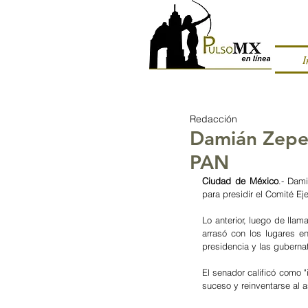
I
Redacción
Damián Zeped
PAN
Ciudad de México
.- Dam
para presidir el Comité Eje
Lo anterior, luego de lla
arrasó con los lugares e
presidencia y las guberna
El senador calificó como "
suceso y reinventarse al a