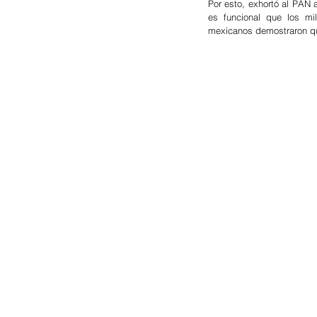
Por esto, exhortó al PAN a
es funcional que los mi
mexicanos demostraron qu