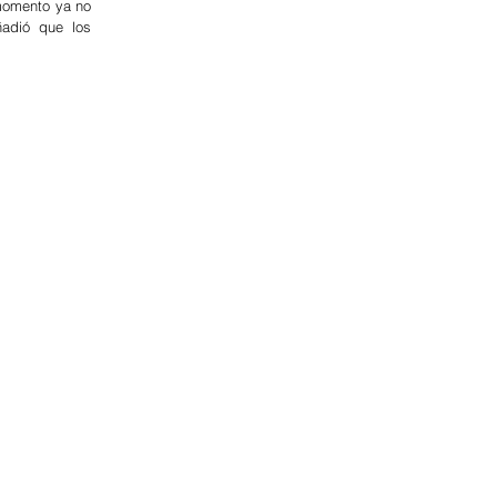
momento ya no 
adió que los 