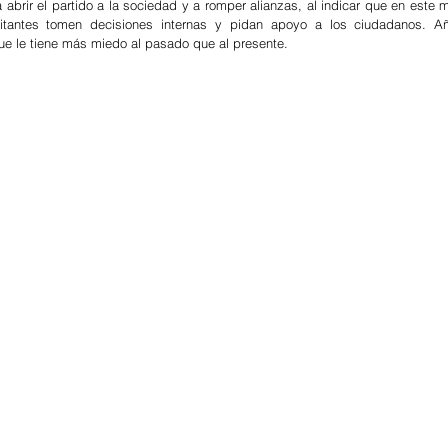
 abrir el partido a la sociedad y a romper alianzas, al indicar que en este 
litantes tomen decisiones internas y pidan apoyo a los ciudadanos. Añ
e le tiene más miedo al pasado que al presente.