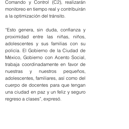
Comando y Control (C2), realizarán 
monitoreo en tiempo real y contribuirán 
a la optimización del tránsito. 
“Esto genera, sin duda, confianza y 
proximidad entre las niñas, niños, 
adolescentes y sus familias con su 
policía. El Gobierno de la Ciudad de 
México, Gobierno con Acento Social, 
trabaja coordinadamente en favor de 
nuestras y nuestros pequeños, 
adolescentes, familiares, así como del 
cuerpo de docentes para que tengan 
una ciudad en paz y un feliz y seguro 
regreso a clases”, expresó.
Añadió que la Subsecretaría de 
Control de Tránsito garantizará la 
movilidad vehicular y peatonal, y 