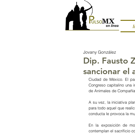
I
Jovany González
Dip. Fausto 
sancionar el
Ciudad de México. El pa
Congreso capitalino una i
de Animales de Compañía, 
A su vez, la iniciativa p
para todo aquel que reali
conducta le provoca la mu
En la exposición de mot
contemplan el sacrificio c