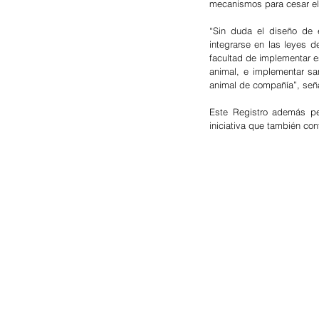
mecanismos para cesar el
“Sin duda el diseño de 
integrarse en las leyes d
facultad de implementar e
animal, e implementar san
animal de compañía”, señal
Este Registro además per
iniciativa que también con