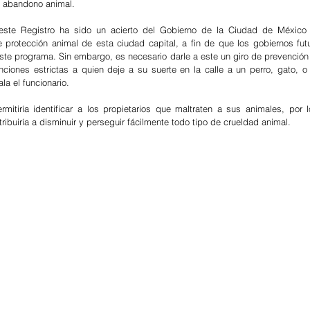
 abandono animal.
este Registro ha sido un acierto del Gobierno de la Ciudad de México 
e protección animal de esta ciudad capital, a fin de que los gobiernos futu
ste programa. Sin embargo, es necesario darle a este un giro de prevención
ciones estrictas a quien deje a su suerte en la calle a un perro, gato, o c
a el funcionario.
mitiría identificar a los propietarios que maltraten a sus animales, por 
tribuiría a disminuir y perseguir fácilmente todo tipo de crueldad animal.