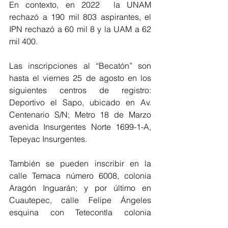
En contexto, en 2022  la UNAM 
rechazó a 190 mil 803 aspirantes, el 
IPN rechazó a 60 mil 8 y la UAM a 62 
mil 400.
Las inscripciones al “Becatón” son 
hasta el viernes 25 de agosto en los 
siguientes centros de registro: 
Deportivo el Sapo, ubicado en Av. 
Centenario S/N; Metro 18 de Marzo 
avenida Insurgentes Norte 1699-1-A, 
Tepeyac Insurgentes. 
También se pueden inscribir en la 
calle Temaca número 6008, colonia 
Aragón Inguarán; y por último en 
Cuautepec, calle Felipe Ángeles 
esquina con Tetecontla colonia 
Arboledas. 