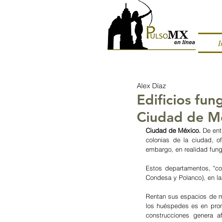
I
Alex Díaz
Edificios fun
Ciudad de M
Ciudad de México. 
De ent
colonias de la ciudad, of
embargo, en realidad fung
Estos departamentos, "co
Condesa y Polanco), en la
Rentan sus espacios de m
los huéspedes es en prome
construcciones genera a