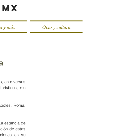
oMX
ca y más
Ocio y cultura
a
s, en diversas 
rísticos, sin 
ápoles, Roma, 
a estancia de 
ción de estas 
ciones en su 