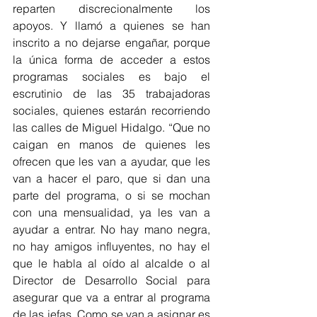
reparten discrecionalmente los 
apoyos. Y llamó a quienes se han 
inscrito a no dejarse engañar, porque 
la única forma de acceder a estos 
programas sociales es bajo el 
escrutinio de las 35 trabajadoras 
sociales, quienes estarán recorriendo 
las calles de Miguel Hidalgo. “Que no 
caigan en manos de quienes les 
ofrecen que les van a ayudar, que les 
van a hacer el paro, que si dan una 
parte del programa, o si se mochan 
con una mensualidad, ya les van a 
ayudar a entrar. No hay mano negra, 
no hay amigos influyentes, no hay el 
que le habla al oído al alcalde o al 
Director de Desarrollo Social para 
asegurar que va a entrar al programa 
de las jefas. Como se van a asignar es 