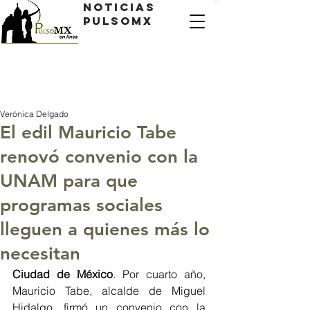
Noticias
PulsoMX
Verónica Delgado
El edil Mauricio Tabe
renovó convenio con la
UNAM para que
programas sociales
lleguen a quienes más lo
necesitan
Ciudad de México
. Por cuarto año, 
Mauricio Tabe, alcalde de Miguel 
Hidalgo, firmó un convenio con la 