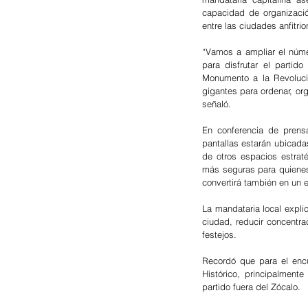
capacidad de organizació
entre las ciudades anfitrio
“Vamos a ampliar el núme
para disfrutar el partid
Monumento a la Revoluci
gigantes para ordenar, org
señaló.
En conferencia de prens
pantallas estarán ubicada
de otros espacios estraté
más seguras para quienes
convertirá también en un e
La mandataria local explic
ciudad, reducir concentra
festejos.
Recordó que para el encu
Histórico, principalment
partido fuera del Zócalo.