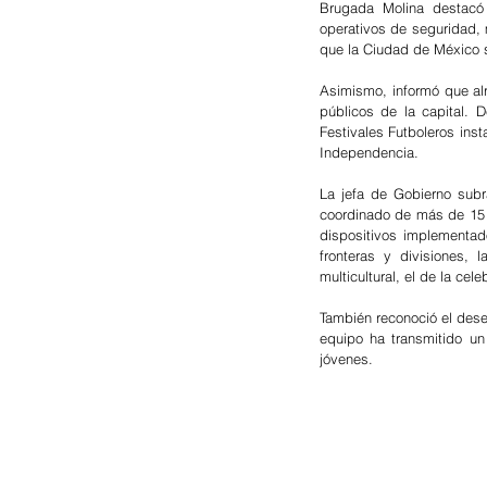
Brugada Molina destacó 
operativos de seguridad,
que la Ciudad de México s
Asimismo, informó que alr
públicos de la capital. D
Festivales Futboleros inst
Independencia.
La jefa de Gobierno subr
coordinado de más de 15 m
dispositivos implementad
fronteras y divisiones, 
multicultural, el de la cel
También reconoció el dese
equipo ha transmitido un 
jóvenes.