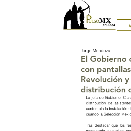
I
Jorge Mendoza
El Gobierno c
con pantalla
Revolución y
distribución 
La jefa de Gobierno, Clar
distribución de asistent
contempla la instalación d
cuando la Selección Mexic
Tras destacar que los fe
mandataria capitalina a