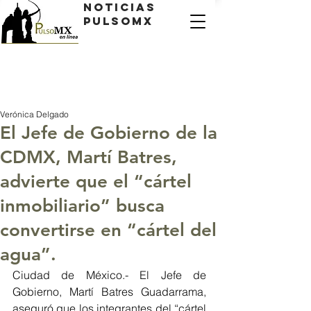
Noticias
PulsoMX
Verónica Delgado
El Jefe de Gobierno de la
CDMX, Martí Batres,
advierte que el “cártel
inmobiliario” busca
convertirse en “cártel del
agua”.
Ciudad de México.- El Jefe de 
Gobierno, Martí Batres Guadarrama, 
aseguró que los integrantes del “cártel 