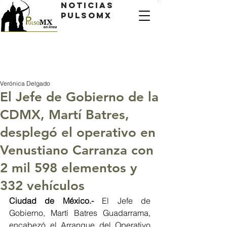
Noticias
PulsoMX
Verónica Delgado
El Jefe de Gobierno de la
CDMX, Martí Batres,
desplegó el operativo en
Venustiano Carranza con
2 mil 598 elementos y
332 vehículos
Ciudad de México.- 
El Jefe de 
Gobierno, Martí Batres Guadarrama, 
encabezó el Arranque del Operativo 