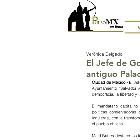
I
Verónica Delgado
El Jefe de G
antiguo Pala
Ciudad de México.-
 El Je
Ayuntamiento "Salvador A
democracia, la libertad y 
El mandatario capitalino
políticas conservadoras 
izquierda, con la transfor
el pueblo chileno.
Martí Batres destacó los 