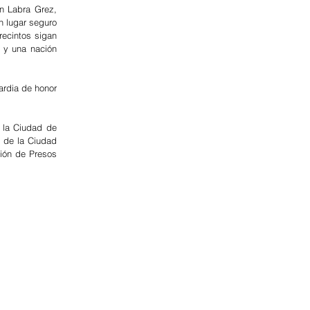
 Labra Grez, 
 lugar seguro 
ecintos sigan 
 y una nación 
rdia de honor 
 la Ciudad de 
de la Ciudad 
ión de Presos 