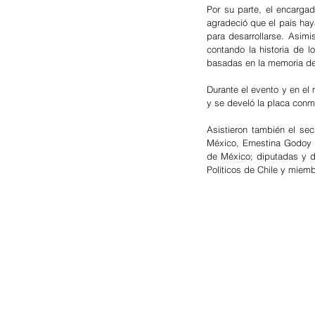
Por su parte, el encarga
agradeció que el país hay
para desarrollarse. Asimi
contando la historia de 
basadas en la memoria de 
Durante el evento y en el
y se develó la placa conm
Asistieron también el sec
México, Ernestina Godoy 
de México; diputadas y d
Políticos de Chile y miem