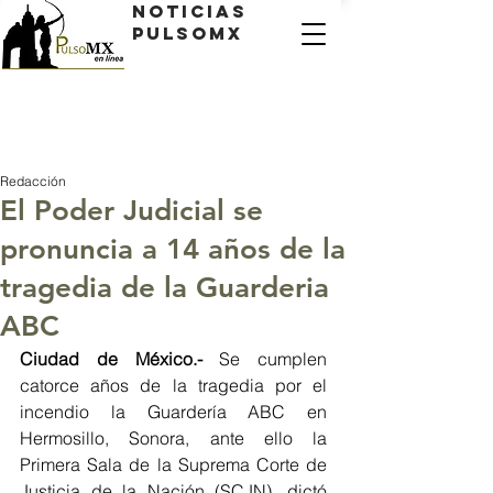
Noticias
PulsoMX
Redacción
El Poder Judicial se
pronuncia a 14 años de la
tragedia de la Guarderia
ABC
Ciudad de México.- 
Se cumplen 
catorce años de la tragedia por el 
incendio la Guardería ABC en 
Hermosillo, Sonora, ante ello la 
Primera Sala de la Suprema Corte de 
Justicia de la Nación (SCJN), dictó 