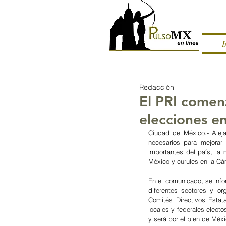
I
Redacción
El PRI comenz
elecciones e
Ciudad de México.- Aleja
necesarios para mejorar 
importantes del país, la 
México y curules en la Cá
En el comunicado, se infor
diferentes sectores y or
Comités Directivos Esta
locales y federales electos
y será por el bien de Méxi