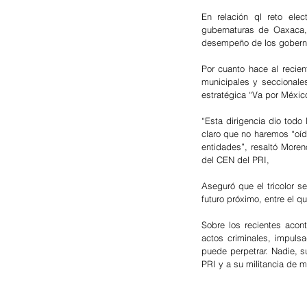
En relación ql reto ele
gubernaturas de Oaxaca, 
desempeño de los gobernan
Por cuanto hace al recien
municipales y seccionales,
estratégica “Va por México
“Esta dirigencia dio todo
claro que no haremos “oído
entidades”, resaltó More
del CEN del PRI, 
Aseguró que el tricolor s
futuro próximo, entre el 
Sobre los recientes acont
actos criminales, impuls
puede perpetrar. Nadie, s
PRI y a su militancia de m