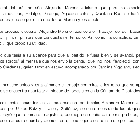
ctoral del próximo año, Alejandro Moreno adelantó que para las eleccio
Tamaulipas, Hidalgo, Durango, Aguascalientes y Quintana Roo, se hará v
tes y no se permitirá que llegue Morena y los afecte.
te proceso electoral, Alejandro Moreno reconoció el  trabajo  de las  bases
  y  los  priistas que conquistan el territorio. Así como, la consolidación 
”,  que probó su utilidad.
 lo que tenía a su alcance para que al partido le fuera bien y se avanzó, p
s sordos” al mensaje que nos envió la gente,  que  no  nos  favoreció  con  
no Cárdenas, quien también estuvo acompañado por Carolina Viggiano, secre
e mantiene unido y está afinando el trabajo con miras a los retos que se ap
que se encuentra apuntalar al bloque de  oposición en la Cámara de Diputados
ecimientos ocurridos en la sede nacional del tricolor, Alejandro Moreno adv
ados por Ulises Ruíz y   Nallely Gutiérrez, son una muestra de los ataqu
ubrayó, que reprima al magisterio, que haga campaña para otros partidos, 
anera artera, cobarde y premeditada, tiene lugar en este instituto político.