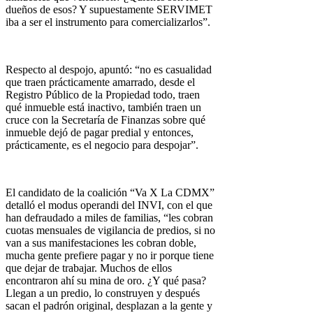
dueños de esos? Y supuestamente SERVIMET
iba a ser el instrumento para comercializarlos”.
Respecto al despojo, apuntó: “no es casualidad
que traen prácticamente amarrado, desde el
Registro Público de la Propiedad todo, traen
qué inmueble está inactivo, también traen un
cruce con la Secretaría de Finanzas sobre qué
inmueble dejó de pagar predial y entonces,
prácticamente, es el negocio para despojar”.
El candidato de la coalición “Va X La CDMX”
detalló el modus operandi del INVI, con el que
han defraudado a miles de familias, “les cobran
cuotas mensuales de vigilancia de predios, si no
van a sus manifestaciones les cobran doble,
mucha gente prefiere pagar y no ir porque tiene
que dejar de trabajar. Muchos de ellos
encontraron ahí su mina de oro. ¿Y qué pasa?
Llegan a un predio, lo construyen y después
sacan el padrón original, desplazan a la gente y