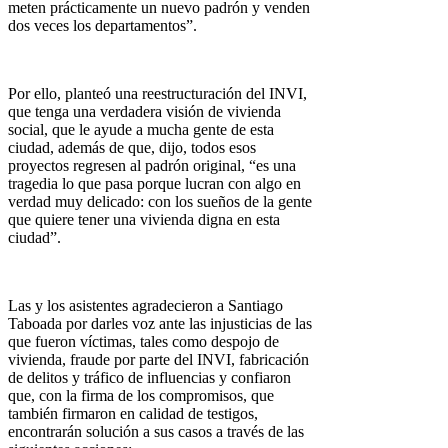
meten prácticamente un nuevo padrón y venden
dos veces los departamentos”.
Por ello, planteó una reestructuración del INVI,
que tenga una verdadera visión de vivienda
social, que le ayude a mucha gente de esta
ciudad, además de que, dijo, todos esos
proyectos regresen al padrón original, “es una
tragedia lo que pasa porque lucran con algo en
verdad muy delicado: con los sueños de la gente
que quiere tener una vivienda digna en esta
ciudad”.
Las y los asistentes agradecieron a Santiago
Taboada por darles voz ante las injusticias de las
que fueron víctimas, tales como despojo de
vivienda, fraude por parte del INVI, fabricación
de delitos y tráfico de influencias y confiaron
que, con la firma de los compromisos, que
también firmaron en calidad de testigos,
encontrarán solución a sus casos a través de las