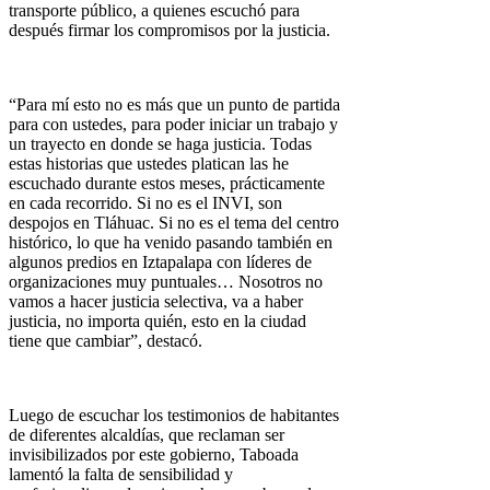
transporte público, a quienes escuchó para
después firmar los compromisos por la justicia.
“Para mí esto no es más que un punto de partida
para con ustedes, para poder iniciar un trabajo y
un trayecto en donde se haga justicia. Todas
estas historias que ustedes platican las he
escuchado durante estos meses, prácticamente
en cada recorrido. Si no es el INVI, son
despojos en Tláhuac. Si no es el tema del centro
histórico, lo que ha venido pasando también en
algunos predios en Iztapalapa con líderes de
organizaciones muy puntuales… Nosotros no
vamos a hacer justicia selectiva, va a haber
justicia, no importa quién, esto en la ciudad
tiene que cambiar”, destacó.
Luego de escuchar los testimonios de habitantes
de diferentes alcaldías, que reclaman ser
invisibilizados por este gobierno, Taboada
lamentó la falta de sensibilidad y