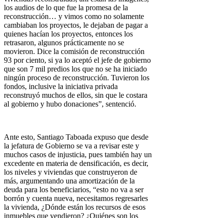
los audios de lo que fue la promesa de la
reconstrucción… y vimos como no solamente
cambiaban los proyectos, le dejaban de pagar a
quienes hacían los proyectos, entonces los
retrasaron, algunos prácticamente no se
movieron. Dice la comisión de reconstrucción
93 por ciento, si ya lo aceptó el jefe de gobierno
que son 7 mil predios los que no se ha iniciado
ningún proceso de reconstrucción. Tuvieron los
fondos, inclusive la iniciativa privada
reconstruyó muchos de ellos, sin que le costara
al gobierno y hubo donaciones”, sentenció.
Ante esto, Santiago Taboada expuso que desde
la jefatura de Gobierno se va a revisar este y
muchos casos de injusticia, pues también hay un
excedente en materia de densificación, es decir,
los niveles y viviendas que construyeron de
más, argumentando una amortización de la
deuda para los beneficiarios, “esto no va a ser
borrón y cuenta nueva, necesitamos regresarles
la vivienda, ¿Dónde están los recursos de esos
inmuebles que vendieron? ¿Quiénes son los