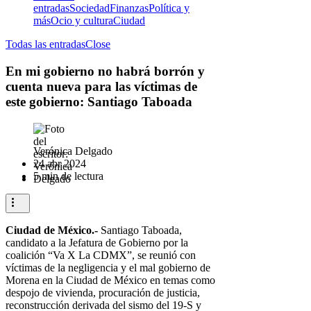
entradas
Sociedad
Finanzas
Política y
más
Ocio y cultura
Ciudad
Todas las entradas
Close
En mi gobierno no habrá borrón y
cuenta nueva para las víctimas de
este gobierno: Santiago Taboada
Verónica Delgado
24 abr 2024
5 min de lectura
Ciudad de México.-
Santiago Taboada,
candidato a la Jefatura de Gobierno por la
coalición “Va X La CDMX”, se reunió con
víctimas de la negligencia y el mal gobierno de
Morena en la Ciudad de México en temas como
despojo de vivienda, procuración de justicia,
reconstrucción derivada del sismo del 19-S y