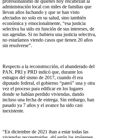
profesionalismo de quienes hoy encabezan la
administración local con miles de familias que
llevan años luchando y que se han visto
afectados no solo en su salud, sino también
económica y emocionalmente, “esa justicia
selectiva ha sido en función de sus intereses, de
sus agendas. Si no hubiera una justicia selectiva,
no estaríamos viendo casos que tienen 20 años
sin resolverse”.
Respecto a la reconstrucción, el abanderado del
PAN, PRI y PRD indicó que, durante los
estragos del sismo de 2017, cuando él era
diputado federal, el gobierno “pateó” una y otra
vez el proceso para edificar en los lugares
donde se habían perdido viviendas, dando
incluso una fecha de entrega. Sin embargo, han
pasado ya 7 años y el avance ha sido casi
inexistente.
“En diciembre de 2021 iban a estar todas las
viviendas reconstruidas, ahí están las imágenes,