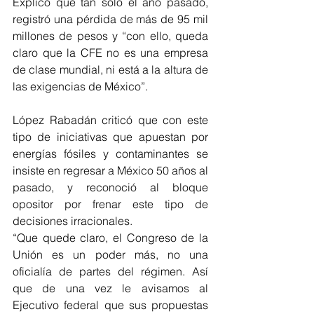
Explicó que tan solo el año pasado, 
registró una pérdida de más de 95 mil 
millones de pesos y “con ello, queda 
claro que la CFE no es una empresa 
de clase mundial, ni está a la altura de 
las exigencias de México”.
López Rabadán criticó que con este 
tipo de iniciativas que apuestan por 
energías fósiles y contaminantes se 
insiste en regresar a México 50 años al 
pasado, y reconoció al bloque 
opositor por frenar este tipo de 
decisiones irracionales.
“Que quede claro, el Congreso de la 
Unión es un poder más, no una 
oficialía de partes del régimen. Así 
que de una vez le avisamos al 
Ejecutivo federal que sus propuestas 