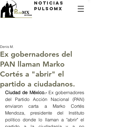
Noticias
PulsoMX
Denis M.
Ex gobernadores del
PAN llaman Marko
Cortés a "abrir" el
partido a ciudadanos.
Ciudad de México.- 
Ex gobernadores 
del Partido Acción Nacional (PAN) 
enviaron carta a Marko Cortés 
Mendoza, presidente del Instituto 
político donde lo llaman a "abrir" el 
partido a la ciudadanía y a no 