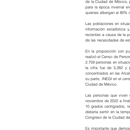
de la Ciudad de México, p
para la época invernal e
quienes albergan al 80% d
Las poblaciones en situac
información estadística 
recientes a causa de la p
de las necesidades de es
En la proposición con pu
realizó el Censo de Perso
2,759 personas en situaci
la cifra fue de 3,282 y
concentrados en las Alca
su parte, INEGI en el cen
Ciudad de México.
Las personas que viven e
noviembre de 2022 a final
10 grados centígrados, t
debería sentir en la temp
Congreso de la Ciudad de
Es importante que demos a