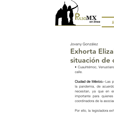
I
Jovany González
Exhorta Eliz
situación de c
• Cuauhtémoc, Venustiano
calle.
Ciudad de México.- 
Las p
la pandemia, de acuerdo 
necesitan, ya que en es
importante para quienes
coordinadora de la asocia
Por ello, la legisladora e