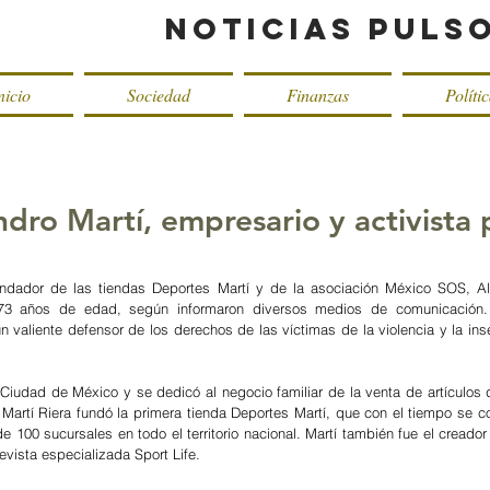
Noticias Puls
nicio
Sociedad
Finanzas
Políti
ndro Martí, empresario y activista 
undador de las tiendas Deportes Martí y de la asociación México SOS, Ale
73 años de edad, según informaron diversos medios de comunicación. 
 valiente defensor de los derechos de las víctimas de la violencia y la inse
 Ciudad de México y se dedicó al negocio familiar de la venta de artículos d
artí Riera fundó la primera tienda Deportes Martí, que con el tiempo se con
100 sucursales en todo el territorio nacional. Martí también fue el creador 
revista especializada Sport Life.