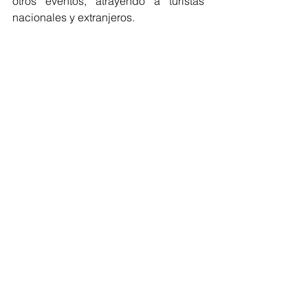
otros eventos, atrayendo a turistas 
nacionales y extranjeros.
Comentarios