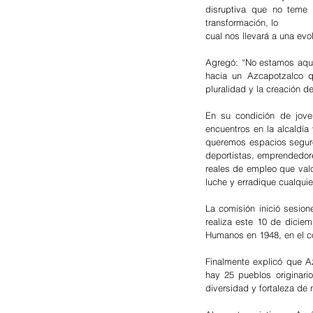
disruptiva que no teme 
transformación, lo
cual nos llevará a una evo
Agregó: “No estamos aquí 
hacia un Azcapotzalco q
pluralidad y la creación 
En su condición de jove
encuentros en la alcaldí
queremos espacios seguro
deportistas, emprendedor
reales de empleo que val
luche y erradique cualqui
La comisión inició sesio
realiza este 10 de dicie
Humanos en 1948, en el c
Finalmente explicó que Azc
hay 25 pueblos originario
diversidad y fortaleza de 