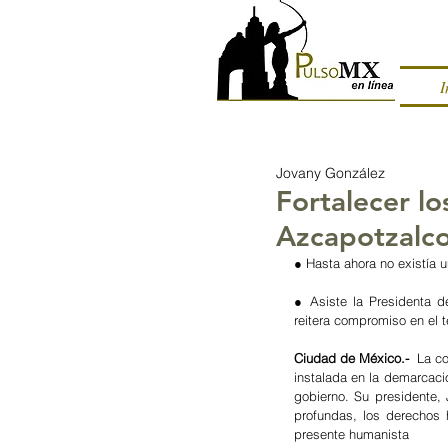
I
Jovany González
Fortalecer l
Azcapotzalco;
● Hasta ahora no existía 
● Asiste la Presidenta 
reitera compromiso en el tema
Ciudad de México.-
  La c
instalada en la demarcaci
gobierno. Su presidente,
profundas, los derechos 
presente humanista