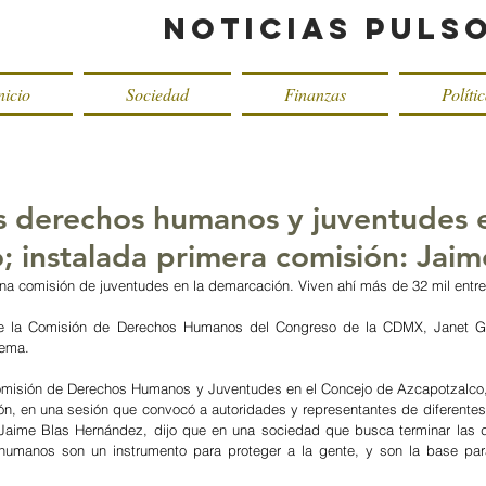
Noticias Puls
nicio
Sociedad
Finanzas
Políti
os derechos humanos y juventudes 
 instalada primera comisión: Jaim
una comisión de juventudes en la demarcación. Viven ahí más de 32 mil entr
de la Comisión de Derechos Humanos del Congreso de la CDMX, Janet Gue
.​​​​​
omisión de Derechos Humanos y Juventudes en el Concejo de Azcapotzalco, 
ón, en una sesión que convocó a autoridades y representantes de diferentes 
 Jaime Blas Hernández, dijo que en una sociedad que busca terminar las 
humanos son un instrumento para proteger a la gente, y son la base para