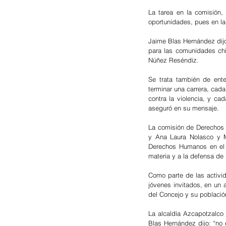
La tarea en la comisión,
oportunidades, pues en la
Jaime Blas Hernández dijo
para las comunidades chi
Núñez Reséndiz.
Se trata también de ent
terminar una carrera, cada
contra la violencia, y ca
aseguró en su mensaje.
La comisión de Derechos 
y Ana Laura Nolasco y Ma
Derechos Humanos en el C
materia y a la defensa de 
Como parte de las activi
jóvenes invitados, en un 
del Concejo y su població
La alcaldía Azcapotzalco
Blas Hernández dijo: “no