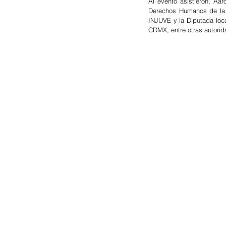
Al evento asistieron, Aar
Derechos Humanos de la 
INJUVE y la Diputada loc
CDMX, entre otras autorid