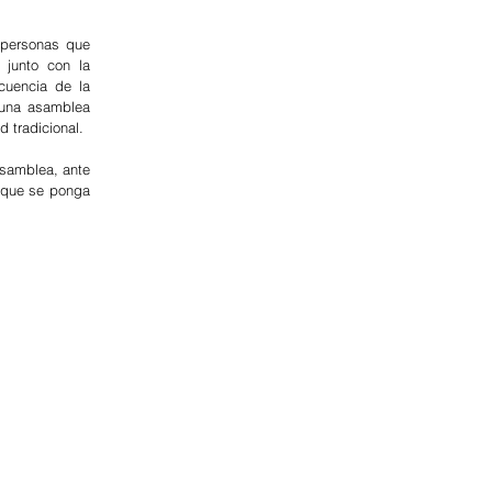
 personas que 
junto con la 
uencia de la 
 una asamblea 
 tradicional.
samblea, ante 
 que se ponga 