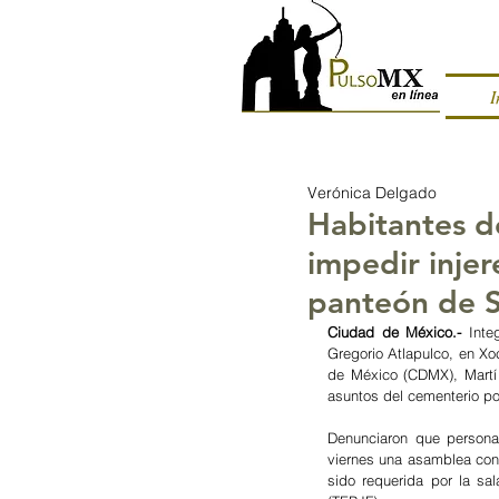
I
Verónica Delgado
Habitantes d
impedir injer
panteón de S
Ciudad de México.- 
Inte
Gregorio Atlapulco, en Xo
de México (CDMX), Martí 
asuntos del cementerio po
Denunciaron que personas
viernes una asamblea conv
sido requerida por la sal