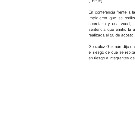
(TEPJF).
En conferencia frente a l
impidieron que se realiz
secretaria y una vocal,
sentencia que emitió la a
realizada el 20 de agosto 
González Guzmán dijo que 
el riesgo de que se repit
en riesgo a integrantes d