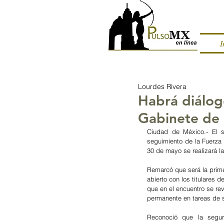
I
Lourdes Rivera
Habrá diálog
Gabinete de 
Ciudad de México.- El s
seguimiento de la Fuerza 
30 de mayo se realizará l
Remarcó que será la prime
abierto con los titulares 
que en el encuentro se rev
permanente en tareas de s
Reconoció que la segur