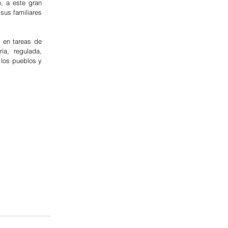
, a este gran 
sus familiares 
 en tareas de 
a, regulada, 
los pueblos y 