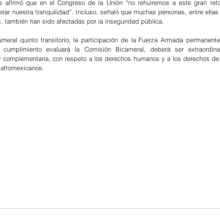
ue afirmó que en el Congreso de la Unión “no rehuiremos a este gran reto
erar nuestra tranquilidad”. Incluso, señaló que muchas personas, entre ellas 
, también han sido afectadas por la inseguridad pública.  
meral quinto transitorio, la participación de la Fuerza Armada permanente
 cumplimiento evaluará la Comisión Bicameral, deberá ser extraordinari
y complementaria, con respeto a los derechos humanos y a los derechos de 
 afromexicanos.