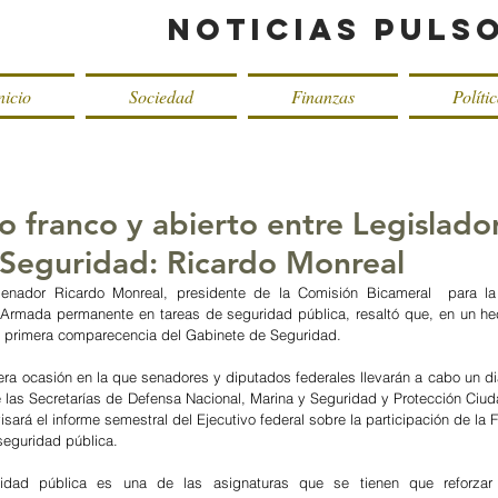
Noticias Puls
nicio
Sociedad
Finanzas
Políti
o franco y abierto entre Legislado
Seguridad: Ricardo Monreal
enador Ricardo Monreal, presidente de la Comisión Bicameral  para la 
Armada permanente en tareas de seguridad pública, resaltó que, en un hech
a primera comparecencia del Gabinete de Seguridad.
ra ocasión en la que senadores y diputados federales llevarán a cabo un diá
de las Secretarías de Defensa Nacional, Marina y Seguridad y Protección Ciud
isará el informe semestral del Ejecutivo federal sobre la participación de la
eguridad pública.  
idad pública es una de las asignaturas que se tienen que reforzar 