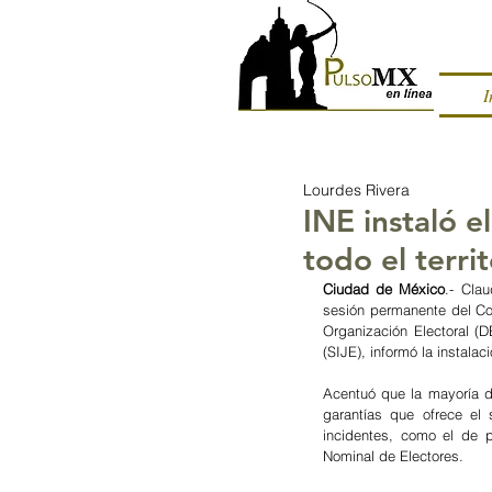
I
Lourdes Rivera
INE instaló e
todo el terri
Ciudad de México
.- Cla
sesión permanente del Con
Organización Electoral (D
(SIJE), informó la instalac
Acentuó que la mayoría de
garantías que ofrece el
incidentes, como el de pe
Nominal de Electores. 