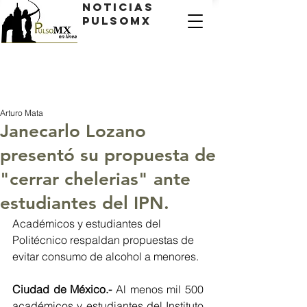
Noticias
PulsoMX
Arturo Mata
Janecarlo Lozano
presentó su propuesta de
"cerrar chelerias" ante
estudiantes del IPN.
Académicos y estudiantes del 
Politécnico respaldan propuestas de 
evitar consumo de alcohol a menores.
Ciudad de México.- 
Al menos mil 500 
académicos y estudiantes del Instituto 